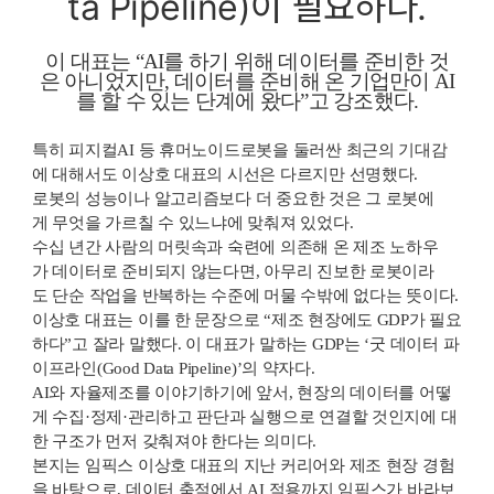
ta Pipeline)이 필요하다.
이 대표는 “AI를 하기 위해 데이터를 준비한 것
은 아니었지만, 데이터를 준비해 온 기업만이 AI
를 할 수 있는 단계에 왔다”고 강조했다.
특히 피지컬AI 등 휴머노이드로봇을 둘러싼 최근의 기대감
에 대해서도 이상호 대표의 시선은 다르지만 선명했다.
로봇의 성능이나 알고리즘보다 더 중요한 것은 그 로봇에
게 무엇을 가르칠 수 있느냐에 맞춰져 있었다.
수십 년간 사람의 머릿속과 숙련에 의존해 온 제조 노하우
가 데이터로 준비되지 않는다면, 아무리 진보한 로봇이라
도 단순 작업을 반복하는 수준에 머물 수밖에 없다는 뜻이다.
이상호 대표는 이를 한 문장으로 “제조 현장에도 GDP가 필요
하다”고 잘라 말했다. 이 대표가 말하는 GDP는 ‘굿 데이터 파
이프라인(Good Data Pipeline)’의 약자다.
AI와 자율제조를 이야기하기에 앞서, 현장의 데이터를 어떻
게 수집·정제·관리하고 판단과 실행으로 연결할 것인지에 대
한 구조가 먼저 갖춰져야 한다는 의미다.
본지는 임픽스 이상호 대표의 지난 커리어와 제조 현장 경험
을 바탕으로, 데이터 축적에서 AI 적용까지 임픽스가 바라보