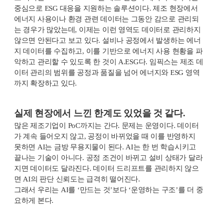
중심으로 ESG 대응을 지원하는 솔루션이다. 제조 현장에서
에너지 사용이나 환경 관련 데이터는 그동안 감으로 관리되
는 경우가 많았는데, 이제는 이런 영역도 데이터로 관리하지
않으면 안된다고 보고 있다. 설비나 공정에서 발생하는 에너
지 데이터를 수집하고, 이를 기반으로 에너지 사용 현황을 파
악하고 관리할 수 있도록 한 것이 A.ESG다. 임픽스는 제조 데
이터 관리의 범위를 공정과 품질을 넘어 에너지와 ESG 영역
까지 확장하고 있다.
실제 현장에서 느낀 한계도 있었을 것 같다.
많은 제조기업이 PoC까지는 간다. 문제는 운영이다. 데이터
가 계속 들어오지 않고, 공정이 바뀌었을 때 이를 반영하지
못하면 AI는 금방 무용지물이 된다. AI는 한 번 학습시키고
끝나는 기술이 아니다. 공정 조건이 바뀌고 설비 상태가 달라
지면 데이터도 달라진다. 데이터 드리프트를 관리하지 않으
면 AI의 판단 신뢰도는 급격히 떨어진다.
그래서 우리는 AI를 ‘만드는 것’보다 ‘운영하는 구조’를 더 중
요하게 본다.