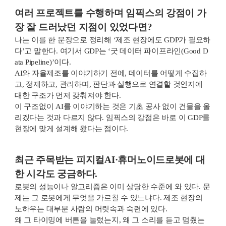
여러 프로젝트를 수행하며 임픽스의 강점이 가
장 잘 드러났던 지점이 있었다면?
나는 이를 한 문장으로 정리해 ‘제조 현장에도 GDP가 필요하
다’고 말한다. 여기서 GDP는 ‘굿 데이터 파이프라인(Good D
ata Pipeline)’이다.
AI와 자율제조를 이야기하기 전에, 데이터를 어떻게 수집하
고, 정제하고, 관리하며, 판단과 실행으로 연결할 것인지에
대한 구조가 먼저 갖춰져야 한다.
이 구조없이 AI를 이야기하는 것은 기초 공사 없이 건물을 올
리겠다는 것과 다르지 않다. 임픽스의 강점은 바로 이 GDP를
현장에 맞게 설계해 왔다는 점이다.
최근 주목받는 피지컬AI·휴머노이드로봇에 대
한 시각도 궁금하다.
로봇의 성능이나 알고리즘은 이미 상당한 수준에 와 있다. 문
제는 그 로봇에게 무엇을 가르칠 수 있느냐다. 제조 현장의
노하우는 대부분 사람의 머릿속과 숙련에 있다.
왜 그 타이밍에 버튼을 눌렀는지, 왜 그 소리를 듣고 멈췄는