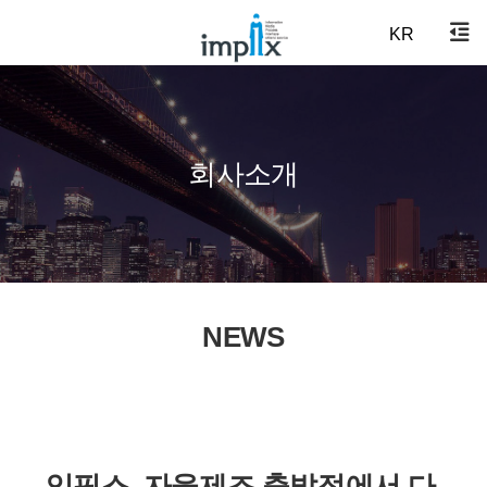
KR
회사소개
NEWS
임픽스, 자율제조 출발점에서 다