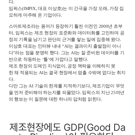
다.
임픽스(IMPIX, 대표 이상호)는 이 간극을 가장 오래, 가장 집
요하게 마주해 온 기업이다.
스마트제조라는 용어가 등장하기 훨씬 이전인 2000년 초부
터, 임픽스는 제조 현장의 표준화와 데이터화를 고민하며 공
정의 기록을 남기고 판단의 근거를 쌓는 일에 집중해 왔다.
이상호 대표는 인터뷰 내내 “AI는 결과이지 출발점이 아니
다”라는 점을 분명히 했다.
그는 AI는 잘 준비된 데이터를 기
반으로 작동하는 ‘툴’에 가깝다고 말했다.
제조 현장의 도메인 지식없이, 공정 맥락을 이해하지 못
한 채 적용되는 AI는 결국 현장에서 멈출 수밖에 없다는 취지
다.
다만 그는 AI 기술의 한계를 지적하기보다, 제조기업이 무엇
을 먼저 준비해야 하는지를 되물었다.
임픽스의 지난 25여년
의 행보는 이 질문에 대한 하나의 답처럼 읽힌다.
제조현장에도 GDP(Good Da