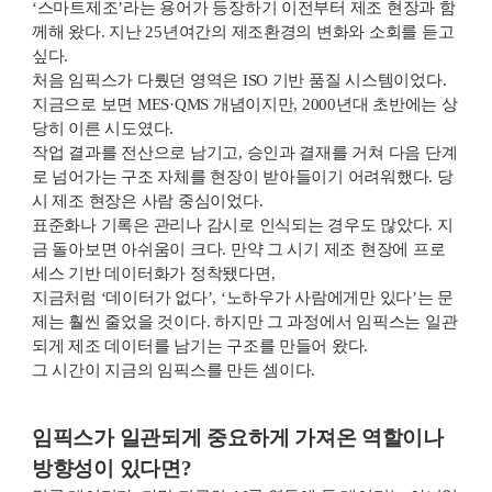
‘스마트제조’라는 용어가 등장하기 이전부터 제조 현장과 함
께해 왔다. 지난 25년여간의 제조환경의 변화와 소회를 듣고
싶다.
처음 임픽스가 다뤘던 영역은 ISO 기반 품질 시스템이었다.
지금으로 보면 MES·QMS 개념이지만, 2000년대 초반에는 상
당히 이른 시도였다.
작업 결과를 전산으로 남기고, 승인과 결재를 거쳐 다음 단계
로 넘어가는 구조 자체를 현장이 받아들이기 어려워했다. 당
시 제조 현장은 사람 중심이었다.
표준화나 기록은 관리나 감시로 인식되는 경우도 많았다. 지
금 돌아보면 아쉬움이 크다. 만약 그 시기 제조 현장에 프로
세스 기반 데이터화가 정착됐다면,
지금처럼 ‘데이터가 없다’, ‘노하우가 사람에게만 있다’는 문
제는 훨씬 줄었을 것이다. 하지만 그 과정에서 임픽스는 일관
되게 제조 데이터를 남기는 구조를 만들어 왔다.
그 시간이 지금의 임픽스를 만든 셈이다.
임픽스가 일관되게 중요하게 가져온 역할이나
방향성이 있다면?