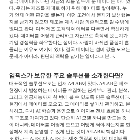
결국 데이터다. 다만 지금의 AI를 염두에 둔 데이터는 아니었
다. 우리는 제조를 제대로 하기 위해 데이터를 쌓아왔다. 누
가 언제 어떤 판단을 했는지, 어떤 조건에서 문제가 발생했는
지를 남기지 않으면 제조는 계속 사람 의존적으로 갈 수밖에
없다고 봤다. 여러 제조 고객의 데이터를 다루면서 확신하게
됐다. 데이터를 어떻게 관리하고 자산으로 축적해 왔는지가
기업 경쟁력을 좌우한다는 점이다. 사람이 바뀌면 품질이 흔
들리는 이유도 여기에 있다. 결국 데이터는 설비 값을 모으는
문제가 아니라, 판단의 맥락을 남기는 일이라고 본다.
임픽스가 보유한 주요 솔루션을 소개한다면?
대표적인 솔루션으로는 먼저 A²LAB이 있다. A²LAB은 제조
현장에서 발생하는 데이터를 수집하는 단계부터 관리, 분석,
그리고 인공지능까지 한 번에 볼 수 있도록 만든 솔루션이다.
현장에서 데이터를 모으고, 그 데이터를 쌓아서 관리하고, 분
석하고, 다시 AI 학습과 운영으로 이어지는 전체 흐름을 하나
의 구조로 가져가고 있다. 단순히 AI 모델 하나를 만드는 것
이 아니라, 데이터를 어떻게 모으고 어떻게 써야 하는지를 현
장에서 계속 운영할 수 있게 만든 것이 A²LAB의 핵심이다.
또 하나는 A.ESG다. A.ESG는 제조 현장의 에너지 데이터를