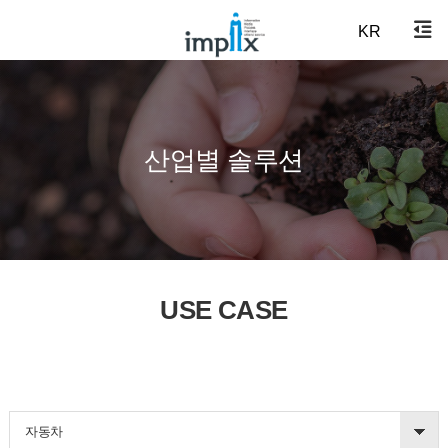
KR
산업별 솔루션
USE CASE
자동차