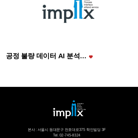
공정 불량 데이터 AI 분석…
본사 : 서울시 동대문구 천호대로375 학인빌딩 3F
Tel. 02-745-8324